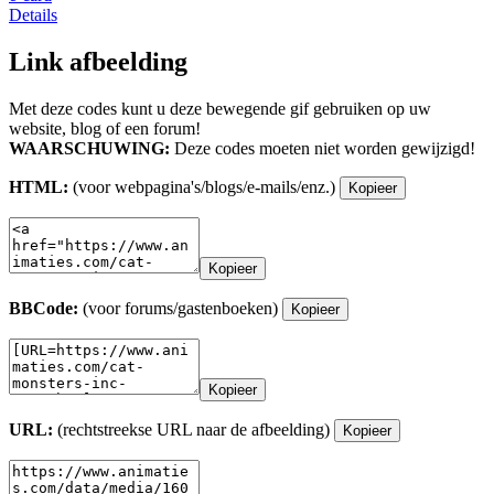
Details
Link afbeelding
Met deze codes kunt u deze bewegende gif gebruiken op uw
website, blog of een forum!
WAARSCHUWING:
Deze codes moeten niet worden gewijzigd!
HTML:
(voor webpagina's/blogs/e-mails/enz.)
Kopieer
Kopieer
BBCode:
(voor forums/gastenboeken)
Kopieer
Kopieer
URL:
(rechtstreekse URL naar de afbeelding)
Kopieer