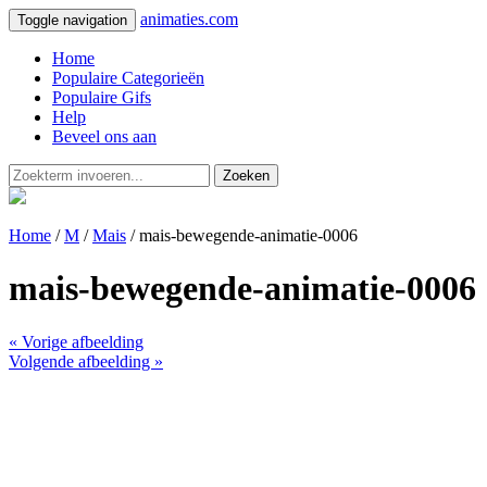
animaties.com
Toggle navigation
Home
Populaire Categorieën
Populaire Gifs
Help
Beveel ons aan
Zoeken
Home
/
M
/
Mais
/ mais-bewegende-animatie-0006
mais-bewegende-animatie-0006
« Vorige afbeelding
Volgende afbeelding »