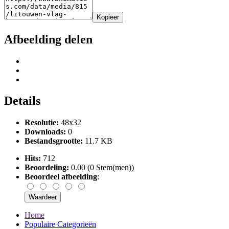
Kopieer
Afbeelding delen
Details
Resolutie:
48x32
Downloads:
0
Bestandsgrootte:
11.7 KB
Hits:
712
Beoordeling:
0.00 (0 Stem(men))
Beoordeel afbeelding
:
Home
Populaire Categorieën