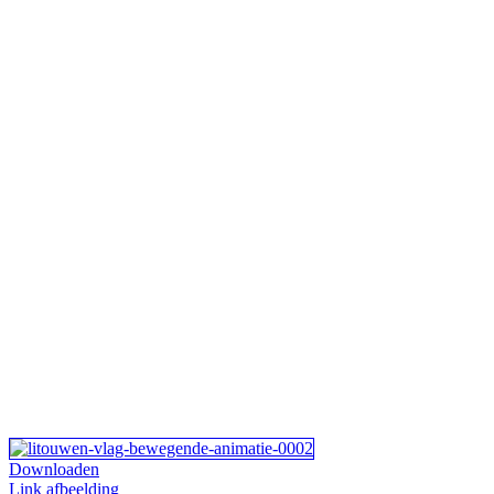
Downloaden
Link afbeelding