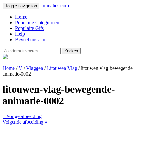
animaties.com
Toggle navigation
Home
Populaire Categorieën
Populaire Gifs
Help
Beveel ons aan
Zoeken
Home
/
V
/
Vlaggen
/
Litouwen Vlag
/ litouwen-vlag-bewegende-
animatie-0002
litouwen-vlag-bewegende-
animatie-0002
« Vorige afbeelding
Volgende afbeelding »