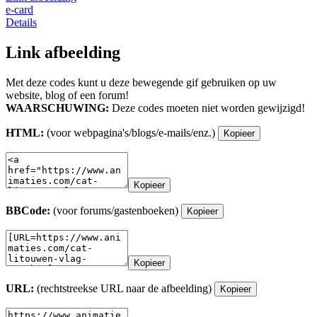
e-card
Details
Link afbeelding
Met deze codes kunt u deze bewegende gif gebruiken op uw
website, blog of een forum!
WAARSCHUWING:
Deze codes moeten niet worden gewijzigd!
HTML:
(voor webpagina's/blogs/e-mails/enz.)
Kopieer
Kopieer
BBCode:
(voor forums/gastenboeken)
Kopieer
Kopieer
URL:
(rechtstreekse URL naar de afbeelding)
Kopieer