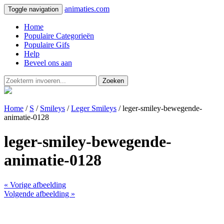
animaties.com
Toggle navigation
Home
Populaire Categorieën
Populaire Gifs
Help
Beveel ons aan
Zoeken
Home
/
S
/
Smileys
/
Leger Smileys
/ leger-smiley-bewegende-
animatie-0128
leger-smiley-bewegende-
animatie-0128
« Vorige afbeelding
Volgende afbeelding »