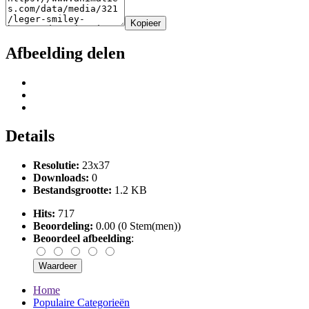
Kopieer
Afbeelding delen
Details
Resolutie:
23x37
Downloads:
0
Bestandsgrootte:
1.2 KB
Hits:
717
Beoordeling:
0.00 (0 Stem(men))
Beoordeel afbeelding
:
Home
Populaire Categorieën