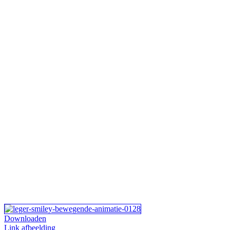
Downloaden
Link afbeelding