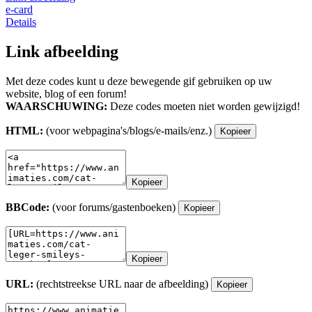
e-card
Details
Link afbeelding
Met deze codes kunt u deze bewegende gif gebruiken op uw
website, blog of een forum!
WAARSCHUWING:
Deze codes moeten niet worden gewijzigd!
HTML:
(voor webpagina's/blogs/e-mails/enz.)
Kopieer
Kopieer
BBCode:
(voor forums/gastenboeken)
Kopieer
Kopieer
URL:
(rechtstreekse URL naar de afbeelding)
Kopieer