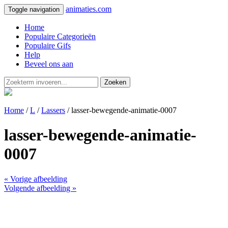
animaties.com
Toggle navigation
Home
Populaire Categorieën
Populaire Gifs
Help
Beveel ons aan
Zoeken
Home
/
L
/
Lassers
/ lasser-bewegende-animatie-0007
lasser-bewegende-animatie-
0007
« Vorige afbeelding
Volgende afbeelding »