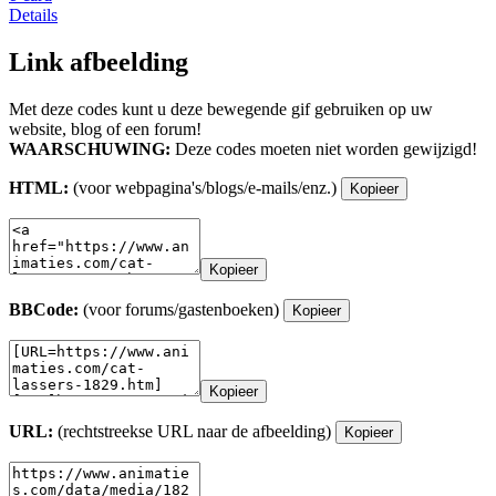
Details
Link afbeelding
Met deze codes kunt u deze bewegende gif gebruiken op uw
website, blog of een forum!
WAARSCHUWING:
Deze codes moeten niet worden gewijzigd!
HTML:
(voor webpagina's/blogs/e-mails/enz.)
Kopieer
Kopieer
BBCode:
(voor forums/gastenboeken)
Kopieer
Kopieer
URL:
(rechtstreekse URL naar de afbeelding)
Kopieer