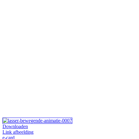
Downloaden
Link afbeelding
e-card