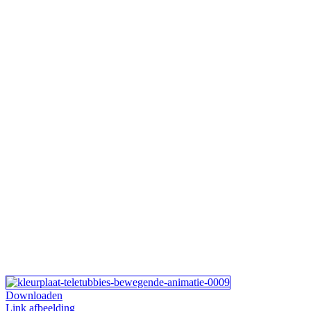
Downloaden
Link afbeelding