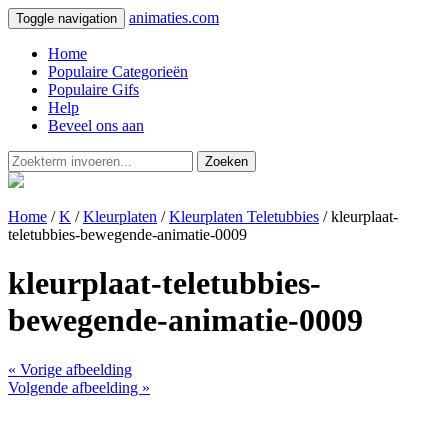
animaties.com
Toggle navigation
Home
Populaire Categorieën
Populaire Gifs
Help
Beveel ons aan
Zoeken
Home
/
K
/
Kleurplaten
/
Kleurplaten Teletubbies
/ kleurplaat-
teletubbies-bewegende-animatie-0009
kleurplaat-teletubbies-
bewegende-animatie-0009
« Vorige afbeelding
Volgende afbeelding »