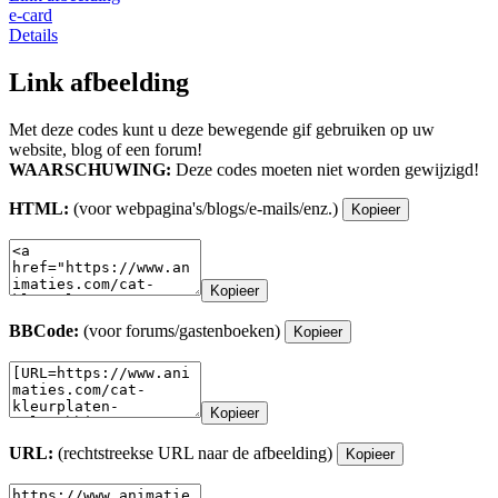
e-card
Details
Link afbeelding
Met deze codes kunt u deze bewegende gif gebruiken op uw
website, blog of een forum!
WAARSCHUWING:
Deze codes moeten niet worden gewijzigd!
HTML:
(voor webpagina's/blogs/e-mails/enz.)
Kopieer
Kopieer
BBCode:
(voor forums/gastenboeken)
Kopieer
Kopieer
URL:
(rechtstreekse URL naar de afbeelding)
Kopieer