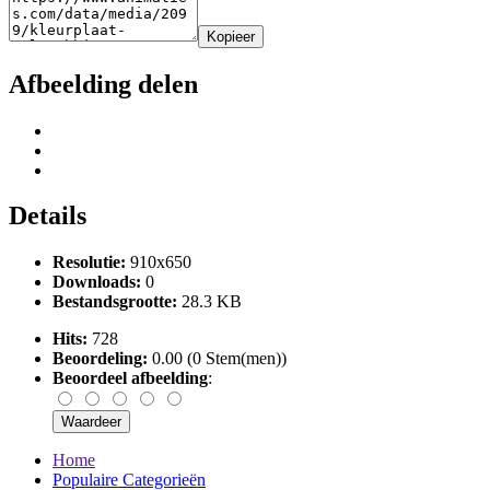
Kopieer
Afbeelding delen
Details
Resolutie:
910x650
Downloads:
0
Bestandsgrootte:
28.3 KB
Hits:
728
Beoordeling:
0.00 (0 Stem(men))
Beoordeel afbeelding
:
Home
Populaire Categorieën