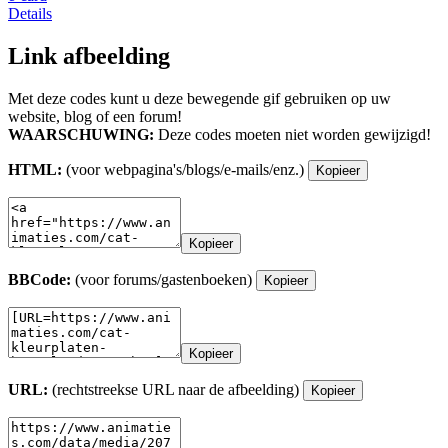
Details
Link afbeelding
Met deze codes kunt u deze bewegende gif gebruiken op uw
website, blog of een forum!
WAARSCHUWING:
Deze codes moeten niet worden gewijzigd!
HTML:
(voor webpagina's/blogs/e-mails/enz.)
Kopieer
Kopieer
BBCode:
(voor forums/gastenboeken)
Kopieer
Kopieer
URL:
(rechtstreekse URL naar de afbeelding)
Kopieer