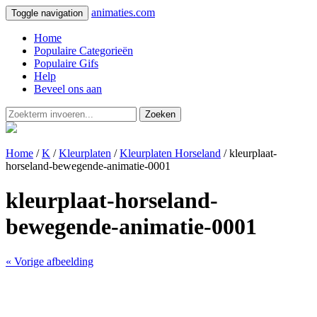
animaties.com
Toggle navigation
Home
Populaire Categorieën
Populaire Gifs
Help
Beveel ons aan
Zoeken
Home
/
K
/
Kleurplaten
/
Kleurplaten Horseland
/ kleurplaat-
horseland-bewegende-animatie-0001
kleurplaat-horseland-
bewegende-animatie-0001
« Vorige afbeelding