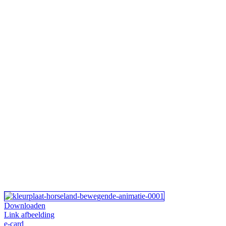
Downloaden
Link afbeelding
e-card