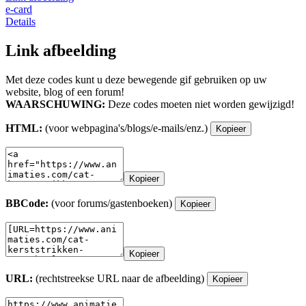
e-card
Details
Link afbeelding
Met deze codes kunt u deze bewegende gif gebruiken op uw
website, blog of een forum!
WAARSCHUWING:
Deze codes moeten niet worden gewijzigd!
HTML:
(voor webpagina's/blogs/e-mails/enz.)
Kopieer
Kopieer
BBCode:
(voor forums/gastenboeken)
Kopieer
Kopieer
URL:
(rechtstreekse URL naar de afbeelding)
Kopieer