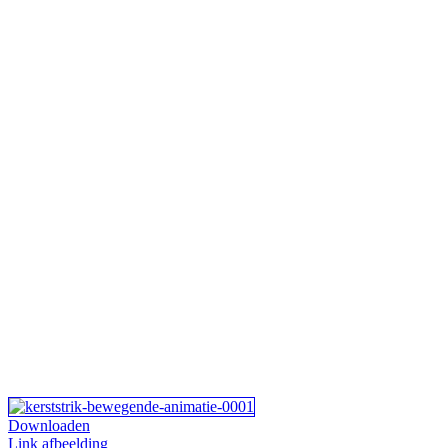
Downloaden
Link afbeelding