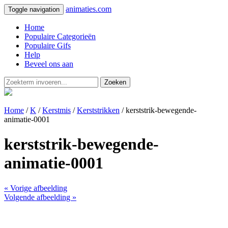
animaties.com
Toggle navigation
Home
Populaire Categorieën
Populaire Gifs
Help
Beveel ons aan
Zoeken
Home
/
K
/
Kerstmis
/
Kerststrikken
/ kerststrik-bewegende-
animatie-0001
kerststrik-bewegende-
animatie-0001
« Vorige afbeelding
Volgende afbeelding »