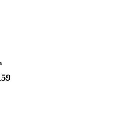
59
159