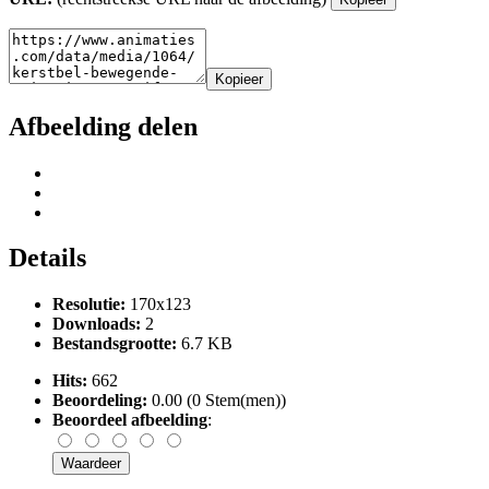
Kopieer
Afbeelding delen
Details
Resolutie:
170x123
Downloads:
2
Bestandsgrootte:
6.7 KB
Hits:
662
Beoordeling:
0.00 (0 Stem(men))
Beoordeel afbeelding
: