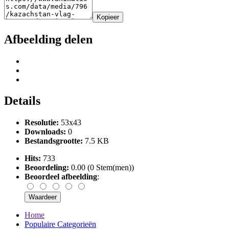
Kopieer
Afbeelding delen
Details
Resolutie:
53x43
Downloads:
0
Bestandsgrootte:
7.5 KB
Hits:
733
Beoordeling:
0.00 (0 Stem(men))
Beoordeel afbeelding
:
Home
Populaire Categorieën