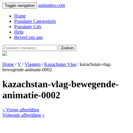
animaties.com
Toggle navigation
Home
Populaire Categorieën
Populaire Gifs
Help
Beveel ons aan
Zoeken
Home
/
V
/
Vlaggen
/
Kazachstan Vlag
/ kazachstan-vlag-
bewegende-animatie-0002
kazachstan-vlag-bewegende-
animatie-0002
« Vorige afbeelding
Volgende afbeelding »