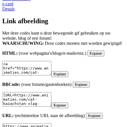
e-card
Details
Link afbeelding
Met deze codes kunt u deze bewegende gif gebruiken op uw
website, blog of een forum!
WAARSCHUWING:
Deze codes moeten niet worden gewijzigd!
HTML:
(voor webpagina's/blogs/e-mails/enz.)
Kopieer
Kopieer
BBCode:
(voor forums/gastenboeken)
Kopieer
Kopieer
URL:
(rechtstreekse URL naar de afbeelding)
Kopieer