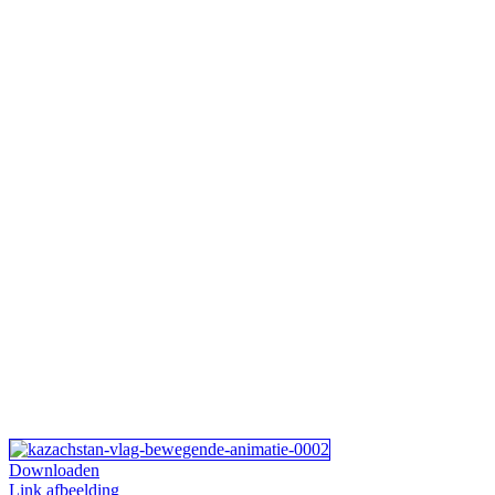
Downloaden
Link afbeelding