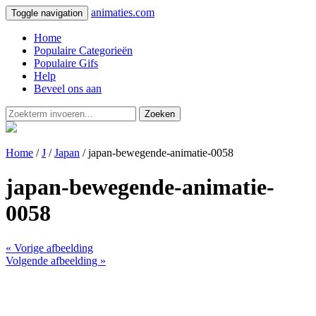
animaties.com
Toggle navigation
Home
Populaire Categorieën
Populaire Gifs
Help
Beveel ons aan
Zoeken
Home
/
J
/
Japan
/ japan-bewegende-animatie-0058
japan-bewegende-animatie-
0058
« Vorige afbeelding
Volgende afbeelding »