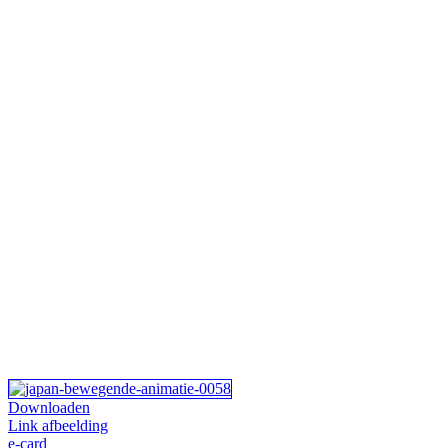
Downloaden
Link afbeelding
e-card