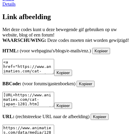
Details
Link afbeelding
Met deze codes kunt u deze bewegende gif gebruiken op uw
website, blog of een forum!
WAARSCHUWING:
Deze codes moeten niet worden gewijzigd!
HTML:
(voor webpagina's/blogs/e-mails/enz.)
Kopieer
Kopieer
BBCode:
(voor forums/gastenboeken)
Kopieer
Kopieer
URL:
(rechtstreekse URL naar de afbeelding)
Kopieer