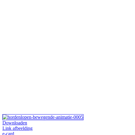
Downloaden
Link afbeelding
e-card