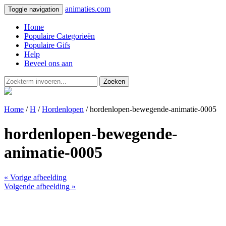
animaties.com
Toggle navigation
Home
Populaire Categorieën
Populaire Gifs
Help
Beveel ons aan
Zoeken
Home
/
H
/
Hordenlopen
/ hordenlopen-bewegende-animatie-0005
hordenlopen-bewegende-
animatie-0005
« Vorige afbeelding
Volgende afbeelding »