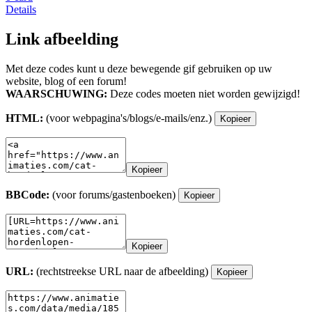
Details
Link afbeelding
Met deze codes kunt u deze bewegende gif gebruiken op uw
website, blog of een forum!
WAARSCHUWING:
Deze codes moeten niet worden gewijzigd!
HTML:
(voor webpagina's/blogs/e-mails/enz.)
Kopieer
Kopieer
BBCode:
(voor forums/gastenboeken)
Kopieer
Kopieer
URL:
(rechtstreekse URL naar de afbeelding)
Kopieer