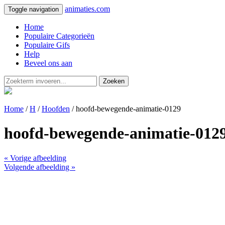
animaties.com
Toggle navigation
Home
Populaire Categorieën
Populaire Gifs
Help
Beveel ons aan
Zoeken
Home
/
H
/
Hoofden
/ hoofd-bewegende-animatie-0129
hoofd-bewegende-animatie-012
« Vorige afbeelding
Volgende afbeelding »