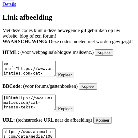
Details
Link afbeelding
Met deze codes kunt u deze bewegende gif gebruiken op uw
website, blog of een forum!
WAARSCHUWING:
Deze codes moeten niet worden gewijzigd!
HTML:
(voor webpagina's/blogs/e-mails/enz.)
Kopieer
Kopieer
BBCode:
(voor forums/gastenboeken)
Kopieer
Kopieer
URL:
(rechtstreekse URL naar de afbeelding)
Kopieer