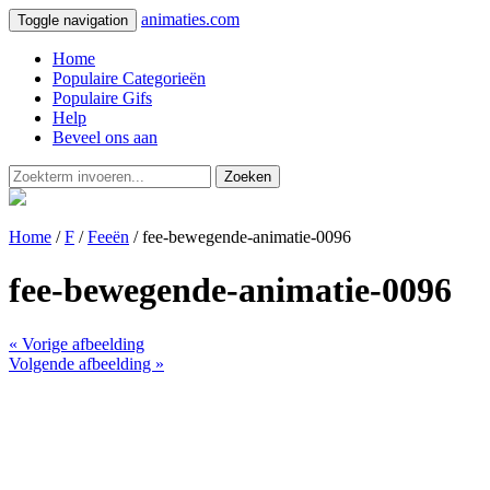
animaties.com
Toggle navigation
Home
Populaire Categorieën
Populaire Gifs
Help
Beveel ons aan
Zoeken
Home
/
F
/
Feeën
/ fee-bewegende-animatie-0096
fee-bewegende-animatie-0096
« Vorige afbeelding
Volgende afbeelding »