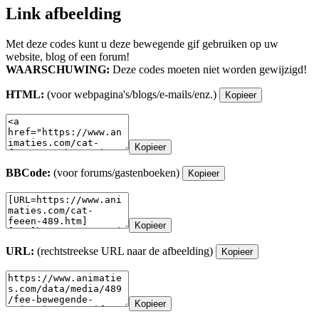
Link afbeelding
Met deze codes kunt u deze bewegende gif gebruiken op uw
website, blog of een forum!
WAARSCHUWING:
Deze codes moeten niet worden gewijzigd!
HTML:
(voor webpagina's/blogs/e-mails/enz.)
Kopieer
Kopieer
BBCode:
(voor forums/gastenboeken)
Kopieer
Kopieer
URL:
(rechtstreekse URL naar de afbeelding)
Kopieer
Kopieer