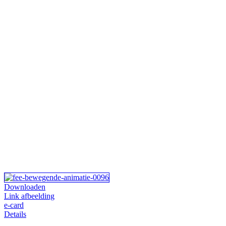
Downloaden
Link afbeelding
e-card
Details