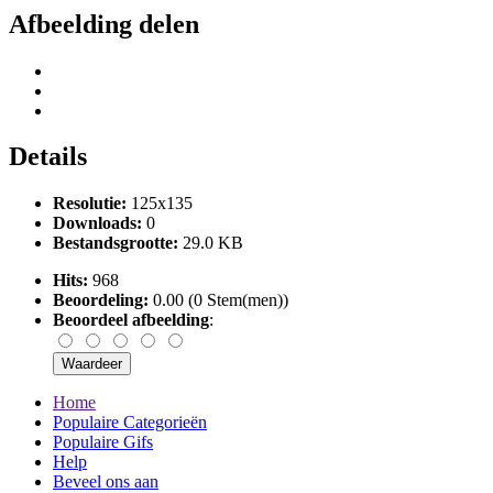
Afbeelding delen
Details
Resolutie:
125x135
Downloads:
0
Bestandsgrootte:
29.0 KB
Hits:
968
Beoordeling:
0.00 (0 Stem(men))
Beoordeel afbeelding
:
Home
Populaire Categorieën
Populaire Gifs
Help
Beveel ons aan