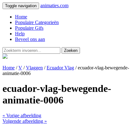
animaties.com
Toggle navigation
Home
Populaire Categorieën
Populaire Gifs
Help
Beveel ons aan
Zoeken
Home
/
V
/
Vlaggen
/
Ecuador Vlag
/ ecuador-vlag-bewegende-
animatie-0006
ecuador-vlag-bewegende-
animatie-0006
« Vorige afbeelding
Volgende afbeelding »