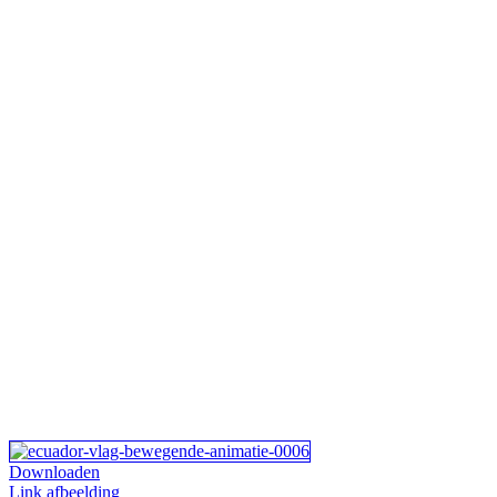
Downloaden
Link afbeelding