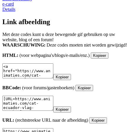
e-card
Details
Link afbeelding
Met deze codes kunt u deze bewegende gif gebruiken op uw
website, blog of een forum!
WAARSCHUWING:
Deze codes moeten niet worden gewijzigd!
HTML:
(voor webpagina's/blogs/e-mails/enz.)
Kopieer
Kopieer
BBCode:
(voor forums/gastenboeken)
Kopieer
Kopieer
URL:
(rechtstreekse URL naar de afbeelding)
Kopieer