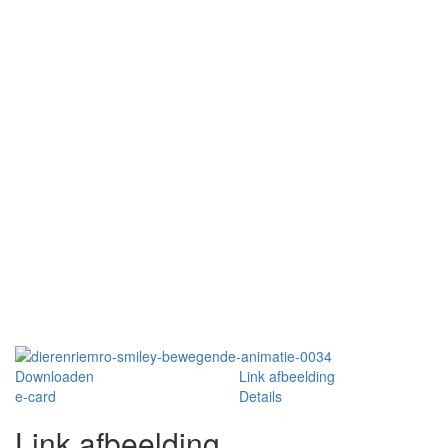
Downloaden
Link afbeelding
e-card
Details
Link afbeelding