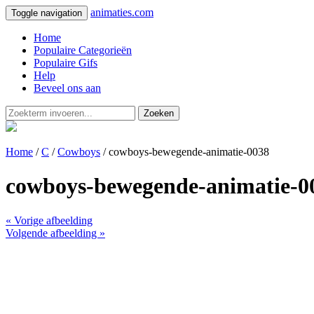
animaties.com
Toggle navigation
Home
Populaire Categorieën
Populaire Gifs
Help
Beveel ons aan
Zoeken
Home
/
C
/
Cowboys
/ cowboys-bewegende-animatie-0038
cowboys-bewegende-animatie-0
« Vorige afbeelding
Volgende afbeelding »