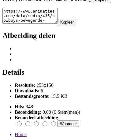
Kopieer
Afbeelding delen
Details
Resolutie:
253x156
Downloads:
6
Bestandsgrootte:
15.5 KB
Hits:
948
Beoordeling:
0.00 (0 Stem(men))
Beoordeel afbeelding
:
Home