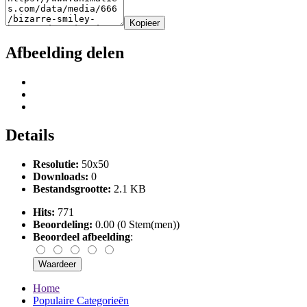
Kopieer
Afbeelding delen
Details
Resolutie:
50x50
Downloads:
0
Bestandsgrootte:
2.1 KB
Hits:
771
Beoordeling:
0.00 (0 Stem(men))
Beoordeel afbeelding
:
Home
Populaire Categorieën