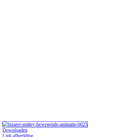
Downloaden
Link afbeelding