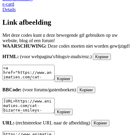
e-card
Details
Link afbeelding
Met deze codes kunt u deze bewegende gif gebruiken op uw
website, blog of een forum!
WAARSCHUWING:
Deze codes moeten niet worden gewijzigd!
HTML:
(voor webpagina's/blogs/e-mails/enz.)
Kopieer
Kopieer
BBCode:
(voor forums/gastenboeken)
Kopieer
Kopieer
URL:
(rechtstreekse URL naar de afbeelding)
Kopieer