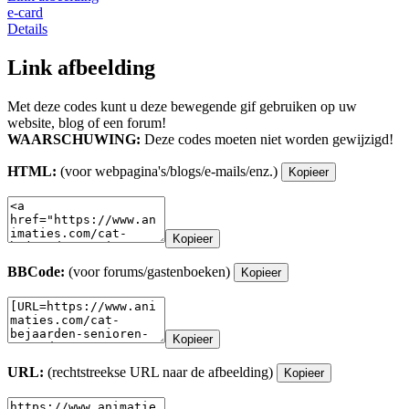
e-card
Details
Link afbeelding
Met deze codes kunt u deze bewegende gif gebruiken op uw
website, blog of een forum!
WAARSCHUWING:
Deze codes moeten niet worden gewijzigd!
HTML:
(voor webpagina's/blogs/e-mails/enz.)
Kopieer
Kopieer
BBCode:
(voor forums/gastenboeken)
Kopieer
Kopieer
URL:
(rechtstreekse URL naar de afbeelding)
Kopieer