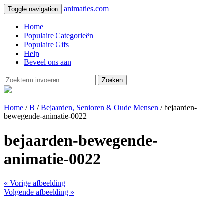
animaties.com
Toggle navigation
Home
Populaire Categorieën
Populaire Gifs
Help
Beveel ons aan
Zoeken
Home
/
B
/
Bejaarden, Senioren & Oude Mensen
/ bejaarden-
bewegende-animatie-0022
bejaarden-bewegende-
animatie-0022
« Vorige afbeelding
Volgende afbeelding »