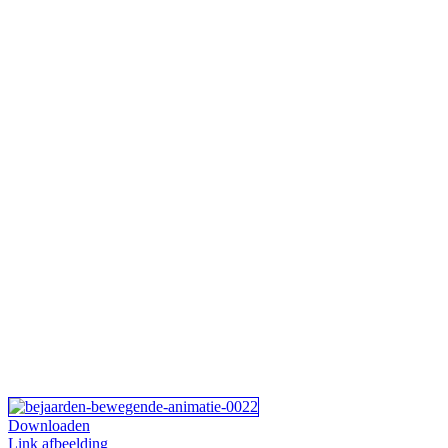
Downloaden
Link afbeelding