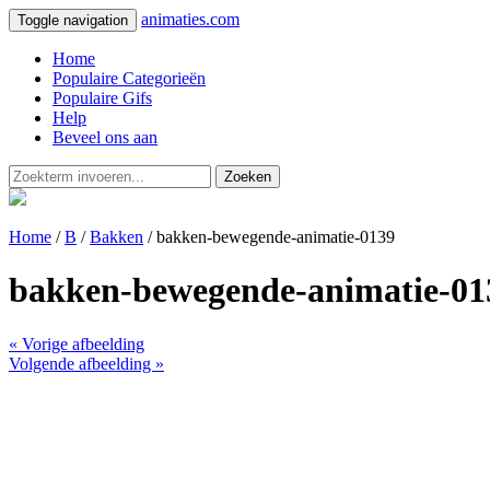
animaties.com
Toggle navigation
Home
Populaire Categorieën
Populaire Gifs
Help
Beveel ons aan
Zoeken
Home
/
B
/
Bakken
/ bakken-bewegende-animatie-0139
bakken-bewegende-animatie-01
« Vorige afbeelding
Volgende afbeelding »