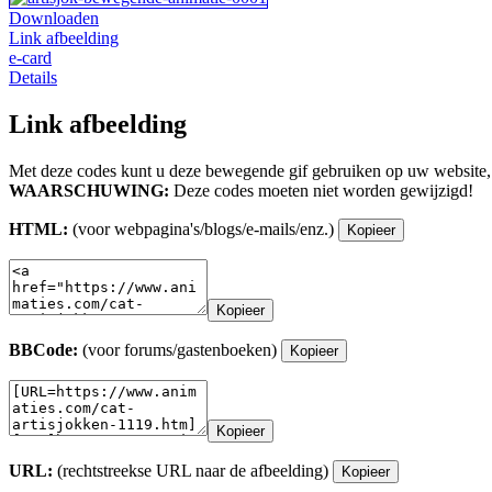
Downloaden
Link afbeelding
e-card
Details
Link afbeelding
Met deze codes kunt u deze bewegende gif gebruiken op uw website,
WAARSCHUWING:
Deze codes moeten niet worden gewijzigd!
HTML:
(voor webpagina's/blogs/e-mails/enz.)
Kopieer
Kopieer
BBCode:
(voor forums/gastenboeken)
Kopieer
Kopieer
URL:
(rechtstreekse URL naar de afbeelding)
Kopieer