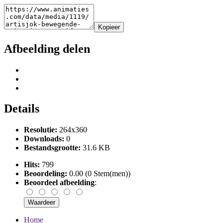
Kopieer
Afbeelding delen
Details
Resolutie:
264x360
Downloads:
0
Bestandsgrootte:
31.6 KB
Hits:
799
Beoordeling:
0.00 (0 Stem(men))
Beoordeel afbeelding
:
Home