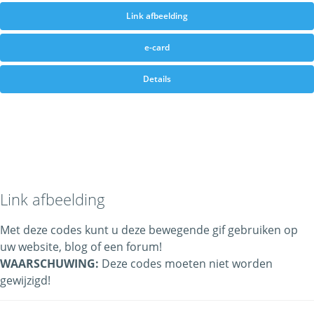
Link afbeelding
e-card
Details
Link afbeelding
Met deze codes kunt u deze bewegende gif gebruiken op
uw website, blog of een forum!
WAARSCHUWING:
Deze codes moeten niet worden
gewijzigd!