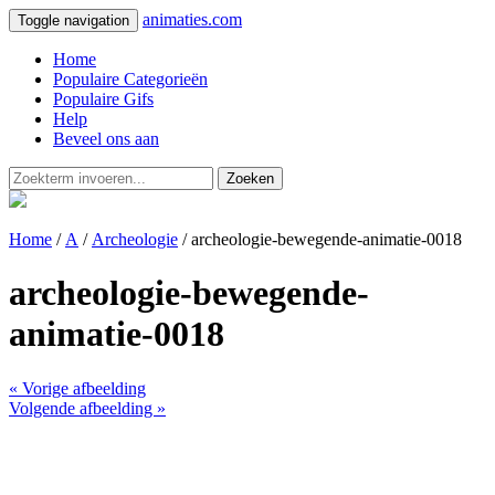
animaties.com
Toggle navigation
Home
Populaire Categorieën
Populaire Gifs
Help
Beveel ons aan
Zoeken
Home
/
A
/
Archeologie
/ archeologie-bewegende-animatie-0018
archeologie-bewegende-
animatie-0018
« Vorige afbeelding
Volgende afbeelding »