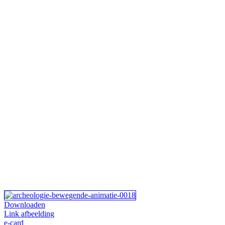
Downloaden
Link afbeelding
e-card