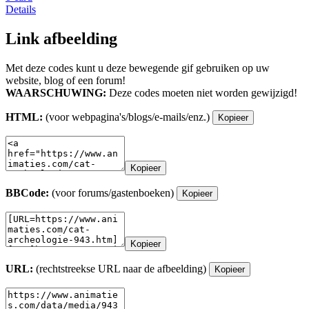
Details
Link afbeelding
Met deze codes kunt u deze bewegende gif gebruiken op uw
website, blog of een forum!
WAARSCHUWING:
Deze codes moeten niet worden gewijzigd!
HTML:
(voor webpagina's/blogs/e-mails/enz.)
Kopieer
Kopieer
BBCode:
(voor forums/gastenboeken)
Kopieer
Kopieer
URL:
(rechtstreekse URL naar de afbeelding)
Kopieer