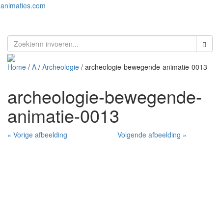
animaties.com
Toggl
naviga
Home
/
A
/
Archeologie
/ archeologie-bewegende-animatie-0013
archeologie-bewegende-
animatie-0013
« Vorige afbeelding
Volgende afbeelding »