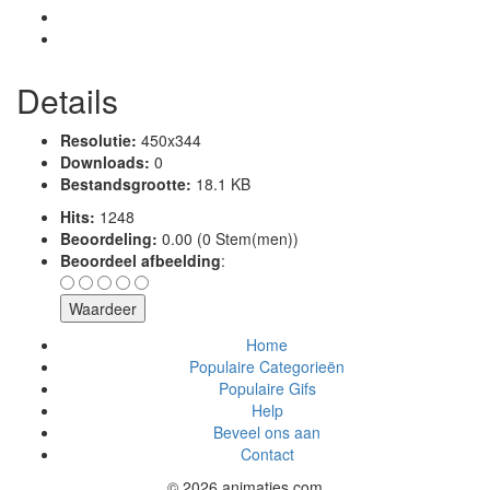
Details
Resolutie:
450x344
Downloads:
0
Bestandsgrootte:
18.1 KB
Hits:
1248
Beoordeling:
0.00 (0 Stem(men))
Beoordeel afbeelding
:
Home
Populaire Categorieën
Populaire Gifs
Help
Beveel ons aan
Contact
© 2026 animaties.com