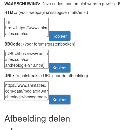
WAARSCHUWING:
Deze codes moeten niet worden gewijzigd!
HTML:
(voor webpagina's/blogs/e-mails/enz.)
Kopieer
BBCode:
(voor forums/gastenboeken)
Kopieer
URL:
(rechtstreekse URL naar de afbeelding)
Kopieer
Afbeelding delen