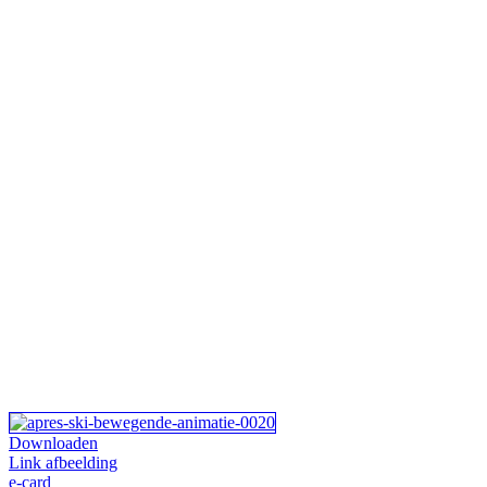
Downloaden
Link afbeelding
e-card