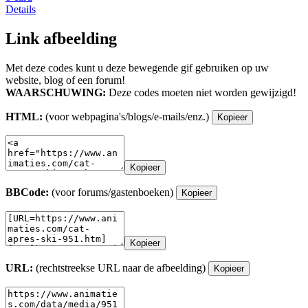
Details
Link afbeelding
Met deze codes kunt u deze bewegende gif gebruiken op uw
website, blog of een forum!
WAARSCHUWING:
Deze codes moeten niet worden gewijzigd!
HTML:
(voor webpagina's/blogs/e-mails/enz.)
Kopieer
Kopieer
BBCode:
(voor forums/gastenboeken)
Kopieer
Kopieer
URL:
(rechtstreekse URL naar de afbeelding)
Kopieer