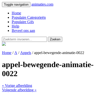
animaties.com
Toggle navigation
Home
Populaire Categorieën
Populaire Gifs
Help
Beveel ons aan
Zoeken
Home
/
A
/
Appels
/ appel-bewegende-animatie-0022
appel-bewegende-animatie-
0022
« Vorige afbeelding
Volgende afbeelding »