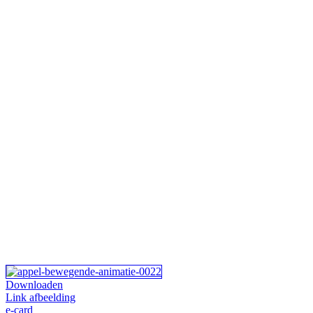
Downloaden
Link afbeelding
e-card