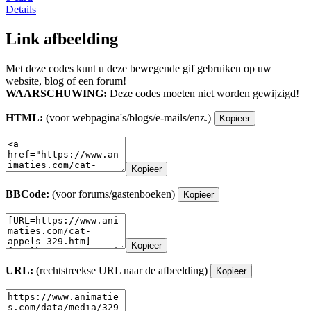
Details
Link afbeelding
Met deze codes kunt u deze bewegende gif gebruiken op uw
website, blog of een forum!
WAARSCHUWING:
Deze codes moeten niet worden gewijzigd!
HTML:
(voor webpagina's/blogs/e-mails/enz.)
Kopieer
Kopieer
BBCode:
(voor forums/gastenboeken)
Kopieer
Kopieer
URL:
(rechtstreekse URL naar de afbeelding)
Kopieer