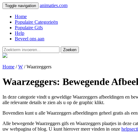
animaties.com
Toggle navigation
Home
Populaire Categorieën
Populaire Gifs
Help
Beveel ons aan
Zoeken
Home
/
W
/ Waarzeggers
Waarzeggers: Bewegende Afbeel
In deze categorie vindt u geweldige Waarzeggers afbeeldingen en bewe
alle relevante details te zien als u op de graphic klikt.
Bovendien kunt u alle Waarzeggers afbeeldingen geheel gratis als een
Alle bewegende Waarzeggers gifs en Waarzeggers plaatjes in deze cate
uw webpagina of blog. U kunt hierover meer vinden in onze
helpsect