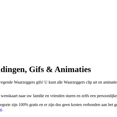
dingen, Gifs & Animaties
gende Waarzeggers gifs! U kunt alle Waarzeggers clip art en animaties 
 wenskaart naar uw familie en vrienden sturen en zelfs een persoonlij
gorie zijn 100% gratis en er zijn dus geen kosten verbonden aan het ge
ie
.