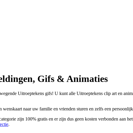
ldingen, Gifs & Animaties
egende Uitroeptekens gifs! U kunt alle Uitroeptekens clip art en anima
en wenskaart naar uw familie en vrienden sturen en zelfs een persoonli
ategorie zijn 100% gratis en er zijn dus geen kosten verbonden aan het
ectie
.