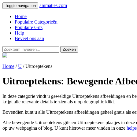
animaties.com
Toggle navigation
Home
Populaire Categorieën
Populaire Gifs
Help
Beveel ons aan
Zoeken
Home
/
U
/ Uitroeptekens
Uitroeptekens: Bewegende Afbee
In deze categorie vindt u geweldige Uitroeptekens afbeeldingen en bew
krijgt alle relevante details te zien als u op de graphic klikt.
Bovendien kunt u alle Uitroeptekens afbeeldingen geheel gratis als e
Alle bewegende Uitroeptekens gifs en Uitroeptekens plaatjes in deze c
op uw webpagina of blog. U kunt hierover meer vinden in onze
helps