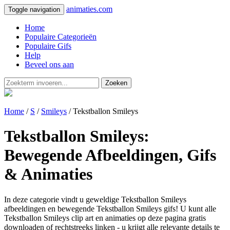
animaties.com
Toggle navigation
Home
Populaire Categorieën
Populaire Gifs
Help
Beveel ons aan
Zoeken
Home
/
S
/
Smileys
/ Tekstballon Smileys
Tekstballon Smileys:
Bewegende Afbeeldingen, Gifs
& Animaties
In deze categorie vindt u geweldige Tekstballon Smileys
afbeeldingen en bewegende Tekstballon Smileys gifs! U kunt alle
Tekstballon Smileys clip art en animaties op deze pagina gratis
downloaden of rechtstreeks linken - u krijgt alle relevante details te