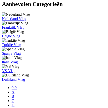
Aanbevolen Categorieën
Nederland Vlag
Frankrijk Vlag
België Vlag
Turkije Vlag
Spanje Vlag
Italië Vlag
VS Vlag
Duitsland Vlag
0-9
A
B
C
D