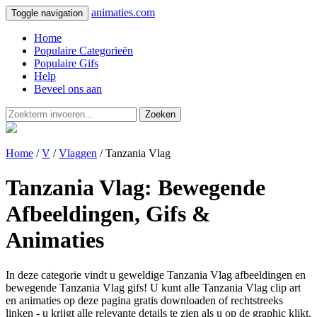
animaties.com
Toggle navigation
Home
Populaire Categorieën
Populaire Gifs
Help
Beveel ons aan
Zoeken
Home
/
V
/
Vlaggen
/ Tanzania Vlag
Tanzania Vlag: Bewegende
Afbeeldingen, Gifs &
Animaties
In deze categorie vindt u geweldige Tanzania Vlag afbeeldingen en
bewegende Tanzania Vlag gifs! U kunt alle Tanzania Vlag clip art
en animaties op deze pagina gratis downloaden of rechtstreeks
linken - u krijgt alle relevante details te zien als u op de graphic klikt.