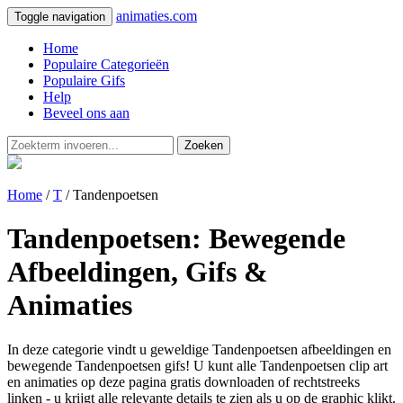
animaties.com
Toggle navigation
Home
Populaire Categorieën
Populaire Gifs
Help
Beveel ons aan
Zoeken
Home
/
T
/ Tandenpoetsen
Tandenpoetsen: Bewegende
Afbeeldingen, Gifs &
Animaties
In deze categorie vindt u geweldige Tandenpoetsen afbeeldingen en
bewegende Tandenpoetsen gifs! U kunt alle Tandenpoetsen clip art
en animaties op deze pagina gratis downloaden of rechtstreeks
linken - u krijgt alle relevante details te zien als u op de graphic klikt.