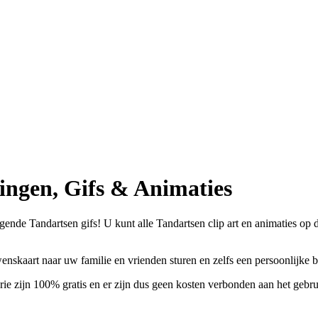
ingen, Gifs & Animaties
nde Tandartsen gifs! U kunt alle Tandartsen clip art en animaties op de
wenskaart naar uw familie en vrienden sturen en zelfs een persoonlijke
ie zijn 100% gratis en er zijn dus geen kosten verbonden aan het gebru