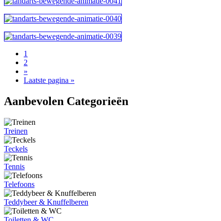
1
2
»
Laatste pagina »
Aanbevolen Categorieën
Treinen
Teckels
Tennis
Telefoons
Teddybeer & Knuffelberen
Toiletten & WC