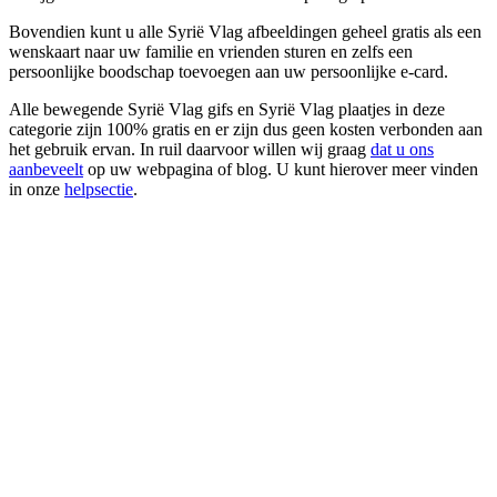
Bovendien kunt u alle Syrië Vlag afbeeldingen geheel gratis als een
wenskaart naar uw familie en vrienden sturen en zelfs een
persoonlijke boodschap toevoegen aan uw persoonlijke e-card.
Alle bewegende Syrië Vlag gifs en Syrië Vlag plaatjes in deze
categorie zijn 100% gratis en er zijn dus geen kosten verbonden aan
het gebruik ervan. In ruil daarvoor willen wij graag
dat u ons
aanbeveelt
op uw webpagina of blog. U kunt hierover meer vinden
in onze
helpsectie
.