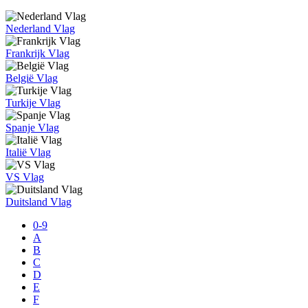
Nederland Vlag
Frankrijk Vlag
België Vlag
Turkije Vlag
Spanje Vlag
Italië Vlag
VS Vlag
Duitsland Vlag
0-9
A
B
C
D
E
F