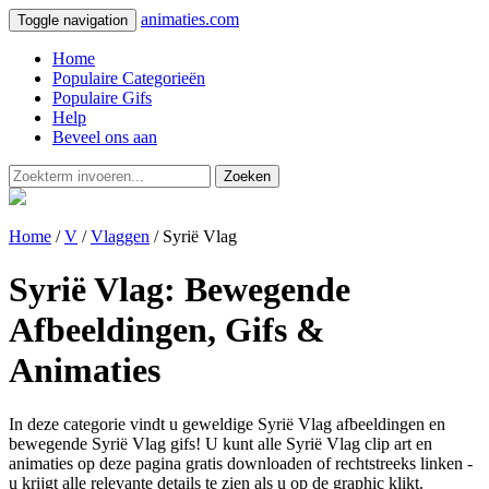
animaties.com
Toggle navigation
Home
Populaire Categorieën
Populaire Gifs
Help
Beveel ons aan
Zoeken
Home
/
V
/
Vlaggen
/ Syrië Vlag
Syrië Vlag: Bewegende
Afbeeldingen, Gifs &
Animaties
In deze categorie vindt u geweldige Syrië Vlag afbeeldingen en
bewegende Syrië Vlag gifs! U kunt alle Syrië Vlag clip art en
animaties op deze pagina gratis downloaden of rechtstreeks linken -
u krijgt alle relevante details te zien als u op de graphic klikt.