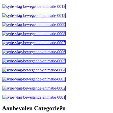
Aanbevolen Categorieën