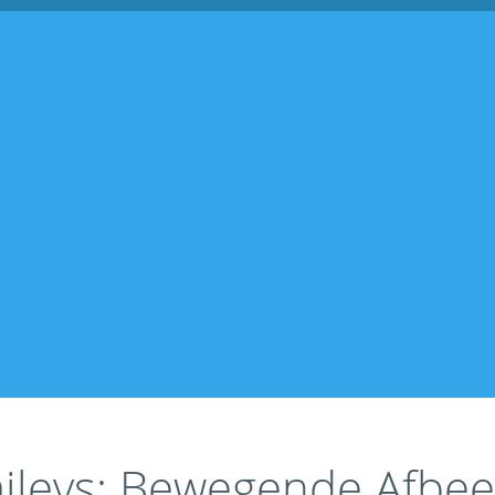
ileys: Bewegende Afbeel