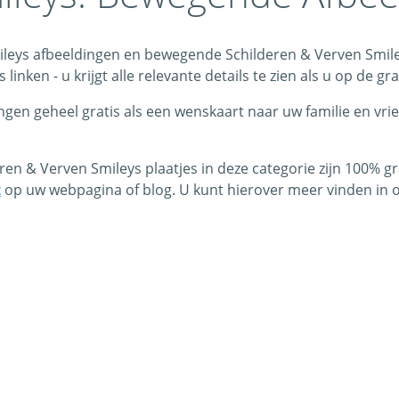
ileys afbeeldingen en bewegende Schilderen & Verven Smileys
ken - u krijgt alle relevante details te zien als u op de grap
ngen geheel gratis als een wenskaart naar uw familie en vr
ren & Verven Smileys plaatjes in deze categorie zijn 100% g
t
op uw webpagina of blog. U kunt hierover meer vinden in