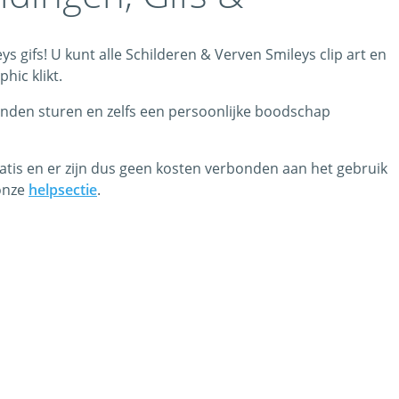
 gifs! U kunt alle Schilderen & Verven Smileys clip art en
hic klikt.
ienden sturen en zelfs een persoonlijke boodschap
ratis en er zijn dus geen kosten verbonden aan het gebruik
 onze
helpsectie
.