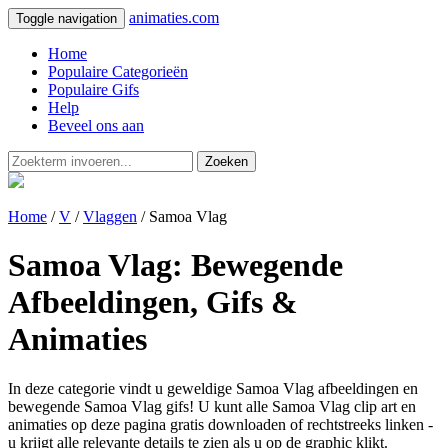
animaties.com
Toggle navigation
Home
Populaire Categorieën
Populaire Gifs
Help
Beveel ons aan
Zoeken
Home
/
V
/
Vlaggen
/ Samoa Vlag
Samoa Vlag: Bewegende
Afbeeldingen, Gifs &
Animaties
In deze categorie vindt u geweldige Samoa Vlag afbeeldingen en
bewegende Samoa Vlag gifs! U kunt alle Samoa Vlag clip art en
animaties op deze pagina gratis downloaden of rechtstreeks linken -
u krijgt alle relevante details te zien als u op de graphic klikt.