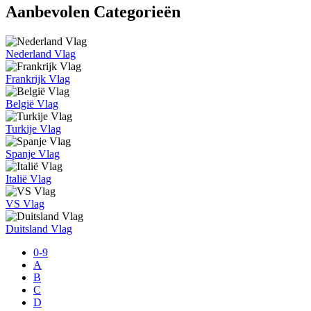
Aanbevolen Categorieën
Nederland Vlag
Frankrijk Vlag
België Vlag
Turkije Vlag
Spanje Vlag
Italië Vlag
VS Vlag
Duitsland Vlag
0-9
A
B
C
D