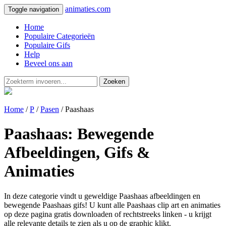
animaties.com
Toggle navigation
Home
Populaire Categorieën
Populaire Gifs
Help
Beveel ons aan
Zoeken
Home
/
P
/
Pasen
/ Paashaas
Paashaas: Bewegende
Afbeeldingen, Gifs &
Animaties
In deze categorie vindt u geweldige Paashaas afbeeldingen en
bewegende Paashaas gifs! U kunt alle Paashaas clip art en animaties
op deze pagina gratis downloaden of rechtstreeks linken - u krijgt
alle relevante details te zien als u op de graphic klikt.