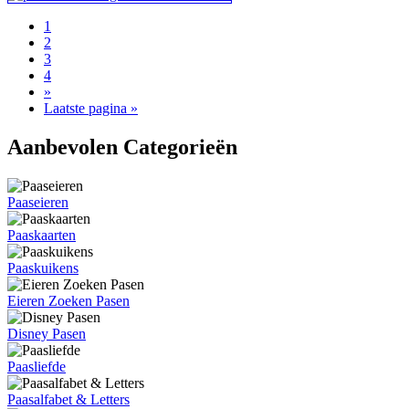
1
2
3
4
»
Laatste pagina »
Aanbevolen Categorieën
Paaseieren
Paaskaarten
Paaskuikens
Eieren Zoeken Pasen
Disney Pasen
Paasliefde
Paasalfabet & Letters