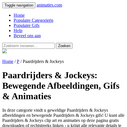
animaties.com
Toggle navigation
Home
Populaire Categorieën
Populaire Gifs
Help
Beveel ons aan
Zoeken
Home
/
P
/ Paardrijders & Jockeys
Paardrijders & Jockeys:
Bewegende Afbeeldingen, Gifs
& Animaties
In deze categorie vindt u geweldige Paardrijders & Jockeys
afbeeldingen en bewegende Paardrijders & Jockeys gifs! U kunt alle
Paardrijders & Jockeys clip art en animaties op deze pagina gratis
downloaden of rechtstreeks linken - u krijgt alle relevante details te