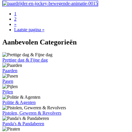
1
2
»
Laatste pagina »
Aanbevolen Categorieën
Prettige dag & Fijne dag
Paarden
Pasen
Pijlen
Politie & Agenten
Pistolen, Geweren & Revolvers
Panda's & Pandaberen