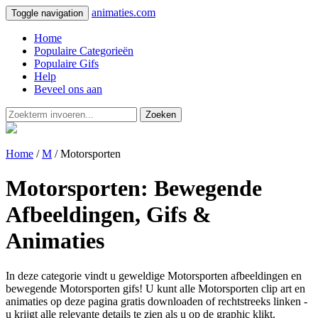
animaties.com
Toggle navigation
Home
Populaire Categorieën
Populaire Gifs
Help
Beveel ons aan
Zoeken
Home
/
M
/ Motorsporten
Motorsporten: Bewegende
Afbeeldingen, Gifs &
Animaties
In deze categorie vindt u geweldige Motorsporten afbeeldingen en
bewegende Motorsporten gifs! U kunt alle Motorsporten clip art en
animaties op deze pagina gratis downloaden of rechtstreeks linken -
u krijgt alle relevante details te zien als u op de graphic klikt.