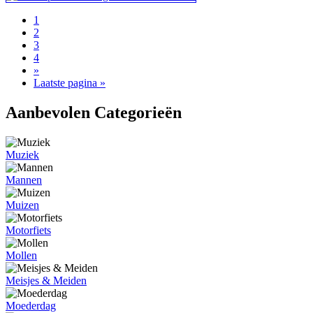
1
2
3
4
»
Laatste pagina »
Aanbevolen Categorieën
Muziek
Mannen
Muizen
Motorfiets
Mollen
Meisjes & Meiden
Moederdag