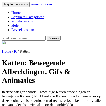
animaties.com
Toggle navigation
Home
Populaire Categorieën
Populaire Gifs
Help
Beveel ons aan
Zoeken
Home
/
K
/ Katten
Katten: Bewegende
Afbeeldingen, Gifs &
Animaties
In deze categorie vindt u geweldige Katten afbeeldingen en
bewegende Katten gifs! U kunt alle Katten clip art en animaties op
deze pagina gratis downloaden of rechtstreeks linken - u krijgt alle
relevante details te zien als u op de graphic klikt.