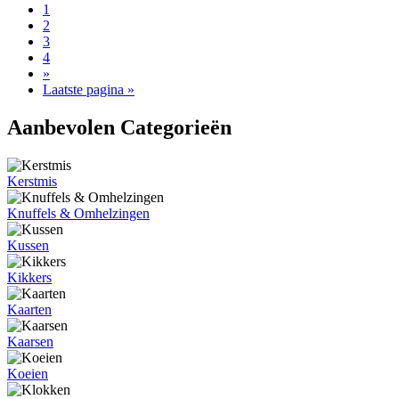
1
2
3
4
»
Laatste pagina »
Aanbevolen Categorieën
Kerstmis
Knuffels & Omhelzingen
Kussen
Kikkers
Kaarten
Kaarsen
Koeien