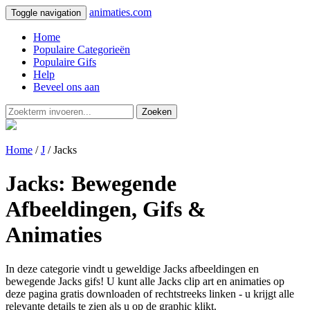
animaties.com
Toggle navigation
Home
Populaire Categorieën
Populaire Gifs
Help
Beveel ons aan
Zoeken
Home
/
J
/ Jacks
Jacks: Bewegende
Afbeeldingen, Gifs &
Animaties
In deze categorie vindt u geweldige Jacks afbeeldingen en
bewegende Jacks gifs! U kunt alle Jacks clip art en animaties op
deze pagina gratis downloaden of rechtstreeks linken - u krijgt alle
relevante details te zien als u op de graphic klikt.