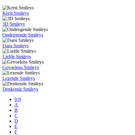
Kerst Smileys
3D Smileys
Ondeugende Smileys
Dans Smileys
Liefde Smileys
Gevoelens Smileys
Lezende Smileys
Denkende Smileys
0-9
A
B
C
D
E
F