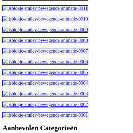
Aanbevolen Categorieën