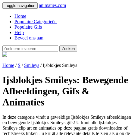
animaties.com
Toggle navigation
Home
Populaire Categorieën
Populaire Gifs
Help
Beveel ons aan
Zoeken
Home
/
S
/
Smileys
/ Ijsblokjes Smileys
Ijsblokjes Smileys: Bewegende
Afbeeldingen, Gifs &
Animaties
In deze categorie vindt u geweldige Ijsblokjes Smileys afbeeldingen
en bewegende Ijsblokjes Smileys gifs! U kunt alle Ijsblokjes
Smileys clip art en animaties op deze pagina gratis downloaden of
rechtstreeks linken - u krijgt alle relevante details te zien als u op de