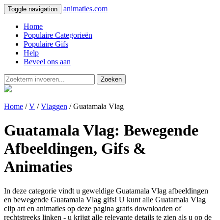
animaties.com
Toggle navigation
Home
Populaire Categorieën
Populaire Gifs
Help
Beveel ons aan
Zoeken
Home
/
V
/
Vlaggen
/ Guatamala Vlag
Guatamala Vlag: Bewegende
Afbeeldingen, Gifs &
Animaties
In deze categorie vindt u geweldige Guatamala Vlag afbeeldingen
en bewegende Guatamala Vlag gifs! U kunt alle Guatamala Vlag
clip art en animaties op deze pagina gratis downloaden of
rechtstreeks linken - u krijgt alle relevante details te zien als u op de