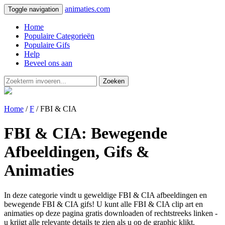
animaties.com
Toggle navigation
Home
Populaire Categorieën
Populaire Gifs
Help
Beveel ons aan
Zoeken
Home
/
F
/ FBI & CIA
FBI & CIA: Bewegende
Afbeeldingen, Gifs &
Animaties
In deze categorie vindt u geweldige FBI & CIA afbeeldingen en
bewegende FBI & CIA gifs! U kunt alle FBI & CIA clip art en
animaties op deze pagina gratis downloaden of rechtstreeks linken -
u krijgt alle relevante details te zien als u op de graphic klikt.