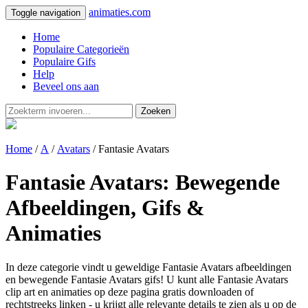
animaties.com
Toggle navigation
Home
Populaire Categorieën
Populaire Gifs
Help
Beveel ons aan
Zoeken
Home
/
A
/
Avatars
/ Fantasie Avatars
Fantasie Avatars: Bewegende
Afbeeldingen, Gifs &
Animaties
In deze categorie vindt u geweldige Fantasie Avatars afbeeldingen
en bewegende Fantasie Avatars gifs! U kunt alle Fantasie Avatars
clip art en animaties op deze pagina gratis downloaden of
rechtstreeks linken - u krijgt alle relevante details te zien als u op de