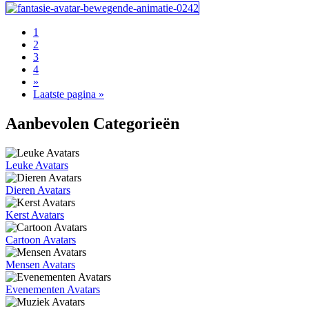
1
2
3
4
»
Laatste pagina »
Aanbevolen Categorieën
Leuke Avatars
Dieren Avatars
Kerst Avatars
Cartoon Avatars
Mensen Avatars
Evenementen Avatars