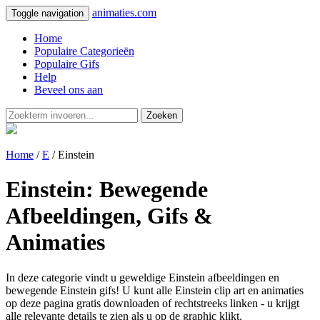
animaties.com
Toggle navigation
Home
Populaire Categorieën
Populaire Gifs
Help
Beveel ons aan
Zoeken
Home
/
E
/ Einstein
Einstein: Bewegende
Afbeeldingen, Gifs &
Animaties
In deze categorie vindt u geweldige Einstein afbeeldingen en
bewegende Einstein gifs! U kunt alle Einstein clip art en animaties
op deze pagina gratis downloaden of rechtstreeks linken - u krijgt
alle relevante details te zien als u op de graphic klikt.