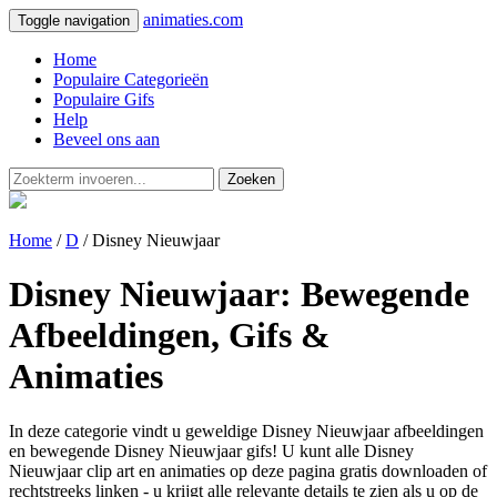
animaties.com
Toggle navigation
Home
Populaire Categorieën
Populaire Gifs
Help
Beveel ons aan
Zoeken
Home
/
D
/ Disney Nieuwjaar
Disney Nieuwjaar: Bewegende
Afbeeldingen, Gifs &
Animaties
In deze categorie vindt u geweldige Disney Nieuwjaar afbeeldingen
en bewegende Disney Nieuwjaar gifs! U kunt alle Disney
Nieuwjaar clip art en animaties op deze pagina gratis downloaden of
rechtstreeks linken - u krijgt alle relevante details te zien als u op de