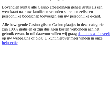
Bovendien kunt u alle Casino afbeeldingen geheel gratis als een
wenskaart naar uw familie en vrienden sturen en zelfs een
persoonlijke boodschap toevoegen aan uw persoonlijke e-card.
Alle bewegende Casino gifs en Casino plaatjes in deze categorie
zijn 100% gratis en er zijn dus geen kosten verbonden aan het
gebruik ervan. In ruil daarvoor willen wij graag
dat u ons aanbeveelt
op uw webpagina of blog. U kunt hierover meer vinden in onze
helpsectie
.