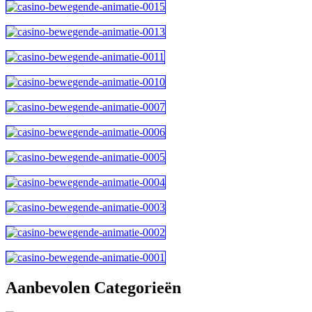
Aanbevolen Categorieën