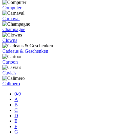
Computer
Carnaval
Champagne
Clowns
Cadeaus & Geschenken
Cartoon
Cavia's
Calimero
0-9
A
B
C
D
E
F
G