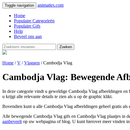
animaties.com
Toggle navigation
Home
Populaire Categorieën
Populaire Gifs
Help
Beveel ons aan
Zoeken
Home
/
V
/
Vlaggen
/ Cambodja Vlag
Cambodja Vlag: Bewegende Afbe
In deze categorie vindt u geweldige Cambodja Vlag afbeeldingen en b
u krijgt alle relevante details te zien als u op de graphic klikt.
Bovendien kunt u alle Cambodja Vlag afbeeldingen geheel gratis als 
Alle bewegende Cambodja Vlag gifs en Cambodja Vlag plaatjes in deze
aanbeveelt
op uw webpagina of blog. U kunt hierover meer vinden i