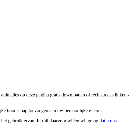
nimaties op deze pagina gratis downloaden of rechtstreeks linken -
lijke boodschap toevoegen aan uw persoonlijke e-card.
et gebruik ervan. In ruil daarvoor willen wij graag
dat u ons