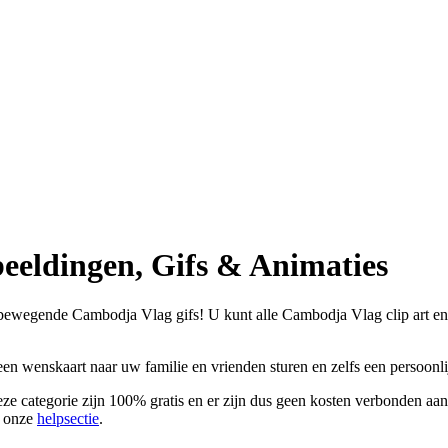
eldingen, Gifs & Animaties
ewegende Cambodja Vlag gifs! U kunt alle Cambodja Vlag clip art en a
een wenskaart naar uw familie en vrienden sturen en zelfs een persoon
 categorie zijn 100% gratis en er zijn dus geen kosten verbonden aan h
n onze
helpsectie
.