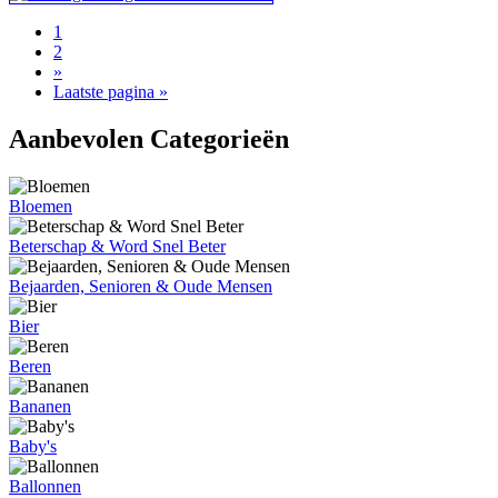
1
2
»
Laatste pagina »
Aanbevolen Categorieën
Bloemen
Beterschap & Word Snel Beter
Bejaarden, Senioren & Oude Mensen
Bier
Beren
Bananen
Baby's
Ballonnen