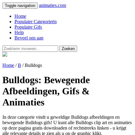
animaties.com
Toggle navigation
Home
Populaire Categorieën
Populaire Gifs
Help
Beveel ons aan
Zoeken
Home
/
B
/ Bulldogs
Bulldogs: Bewegende
Afbeeldingen, Gifs &
Animaties
In deze categorie vindt u geweldige Bulldogs afbeeldingen en
bewegende Bulldogs gifs! U kunt alle Bulldogs clip art en animaties
op deze pagina gratis downloaden of rechtstreeks linken - u krijgt
alle relevante details te zien als u op de graphic klikt.